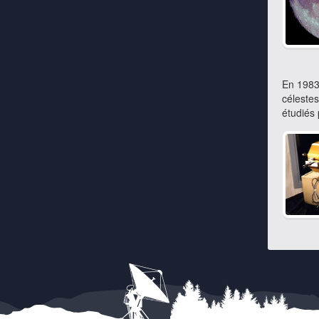
En 1983
célestes
étudiés 