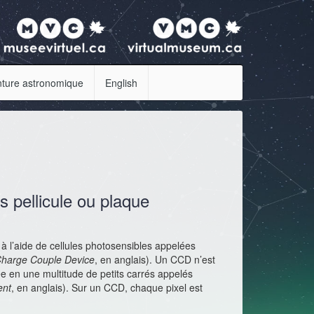
nture astronomique
English
s pellicule ou plaque
 l’aide de cellules photosensibles appelées
harge Couple Device
, en anglais). Un CCD n’est
ée en une multitude de petits carrés appelés
ent
, en anglais). Sur un CCD, chaque pixel est