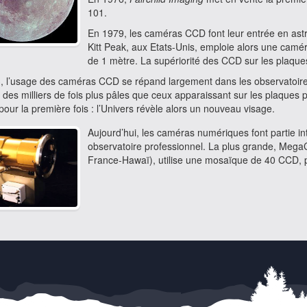
101.
En 1979, les caméras CCD font leur entrée en astr
Kitt Peak, aux Etats-Unis, emploie alors une camé
de 1 mètre. La supériorité des CCD sur les plaque
, l’usage des caméras CCD se répand largement dans les observatoire
 des milliers de fois plus pâles que ceux apparaissant sur les plaques 
pour la première fois : l’Univers révèle alors un nouveau visage.
Aujourd’hui, les caméras numériques font partie i
observatoire professionnel. La plus grande, Meg
France-Hawaï), utilise une mosaïque de 40 CCD, po