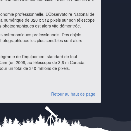
onomie professionnelle. L’Observatoire National de
ra numérique de 320 x 512 pixels sur son télescope
s photographiques est alors vite démontrée.
s astronomiques professionnels. Des objets
photographiques les plus sensibles sont alors
ntégrante de l’équipement standard de tout
aCam (en 2006, au télescope de 3,6 m Canada-
ur un total de 340 millions de pixels.
Retour au haut de page