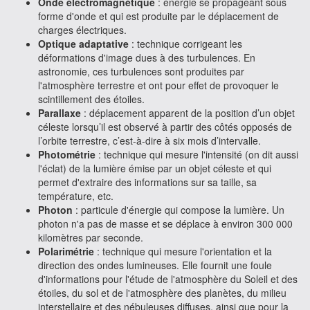
Onde électromagnétique
: énergie se propageant sous
forme d'onde et qui est produite par le déplacement de
charges électriques.
Optique adaptative
: technique corrigeant les
déformations d'image dues à des turbulences. En
astronomie, ces turbulences sont produites par
l'atmosphère terrestre et ont pour effet de provoquer le
scintillement des étoiles.
Parallaxe
: déplacement apparent de la position d’un objet
céleste lorsqu’il est observé à partir des côtés opposés de
l’orbite terrestre, c’est-à-dire à six mois d’intervalle.
Photométrie
: technique qui mesure l'intensité (on dit aussi
l'éclat) de la lumière émise par un objet céleste et qui
permet d'extraire des informations sur sa taille, sa
température, etc.
Photon
: particule d'énergie qui compose la lumière. Un
photon n'a pas de masse et se déplace à environ 300 000
kilomètres par seconde.
Polarimétrie
: technique qui mesure l'orientation et la
direction des ondes lumineuses. Elle fournit une foule
d'informations pour l'étude de l'atmosphère du Soleil et des
étoiles, du sol et de l'atmosphère des planètes, du milieu
interstellaire et des nébuleuses diffuses, ainsi que pour la