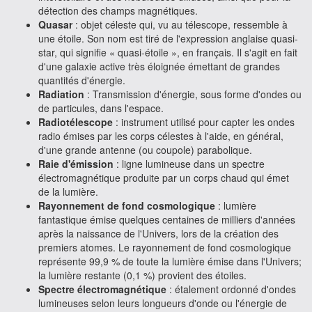
détection des champs magnétiques.
Quasar
: objet céleste qui, vu au télescope, ressemble à
une étoile. Son nom est tiré de l'expression anglaise quasi-
star, qui signifie « quasi-étoile », en français. Il s'agit en fait
d'une galaxie active très éloignée émettant de grandes
quantités d'énergie.
Radiation
: Transmission d'énergie, sous forme d'ondes ou
de particules, dans l'espace.
Radiotélescope
: instrument utilisé pour capter les ondes
radio émises par les corps célestes à l'aide, en général,
d'une grande antenne (ou coupole) parabolique.
Raie d'émission
: ligne lumineuse dans un spectre
électromagnétique produite par un corps chaud qui émet
de la lumière.
Rayonnement de fond cosmologique
: lumière
fantastique émise quelques centaines de milliers d'années
après la naissance de l'Univers, lors de la création des
premiers atomes. Le rayonnement de fond cosmologique
représente 99,9 % de toute la lumière émise dans l'Univers;
la lumière restante (0,1 %) provient des étoiles.
Spectre électromagnétique
: étalement ordonné d'ondes
lumineuses selon leurs longueurs d'onde ou l'énergie de