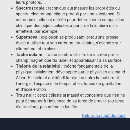
leurs photons.
Spectroscopie
: technique qui mesure les propriétés du
spectre électromagnétique produit par une substance. En
astronomie, elle est utilisée pour déterminer la composition
chimique des objets célestes à partir de la lumière qu'ils
émettent, par exemple.
Supernova
: explosion se produisant lorsqu'une grosse
étoile a utilisé tout son carburant nucléaire, s'effondre sur
elle-même, et explose.
Tache solaire
: Tache sombre et « froide » créée par le
champ magnétique du Soleil et apparaissant à sa surface.
Théorie de la relativité
: théorie fondamentale de la
physique initialement développée par le physicien allemand
Albert Einstein et qui décrit la relation entre la matière et
l'énergie, l'espace et le temps, et les forces de gravitation
et d'accélération.
Trou noir
: corps céleste si massif et concentré que rien ne
peut échapper à l'influence de sa force de gravité (ou force
d'attraction), pas même la lumière.
Retour au haut de page