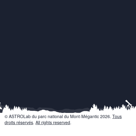
© ASTROLab du parc national du Mont-Mégantic 2026.
Tous
droits réservés
.
All rights reserved
.